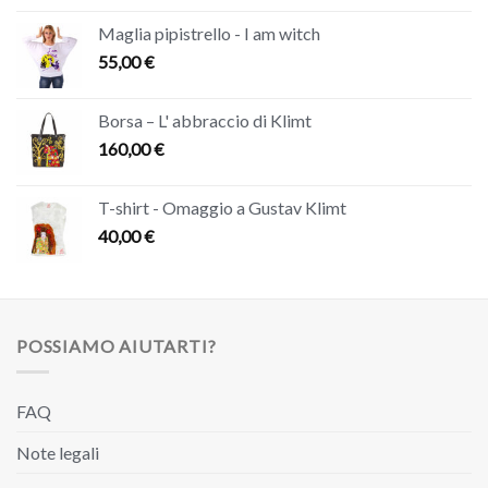
Maglia pipistrello - I am witch
55,00
€
Borsa – L' abbraccio di Klimt
160,00
€
T-shirt - Omaggio a Gustav Klimt
40,00
€
POSSIAMO AIUTARTI?
FAQ
Note legali