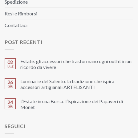
Spedizione
Resi e Rimborsi
Contattaci
POST RECENTI
Estate: gli accessori che trasformano ogni outfit in un
02
Lug
ricordo da vivere
Luminarie del Salento: la tradizione che ispira
26
Giu
accessori artigianali ARTELISANTI
L’Estate in una Borsa: l’Ispirazione dei Papaveri di
24
Giu
Monet
SEGUICI