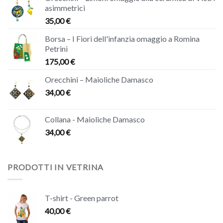
asimmetrici
35,00
€
Borsa – I Fiori dell'infanzia omaggio a Romina
Petrini
175,00
€
Orecchini – Maioliche Damasco
34,00
€
Collana - Maioliche Damasco
34,00
€
PRODOTTI IN VETRINA
T-shirt - Green parrot
40,00
€