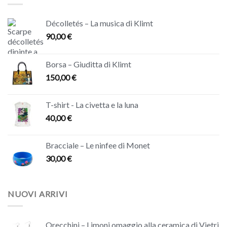
Décolletés – La musica di Klimt
90,00
€
Borsa – Giuditta di Klimt
150,00
€
T-shirt - La civetta e la luna
40,00
€
Bracciale – Le ninfee di Monet
30,00
€
NUOVI ARRIVI
Orecchini – Limoni omaggio alla ceramica di Vietri