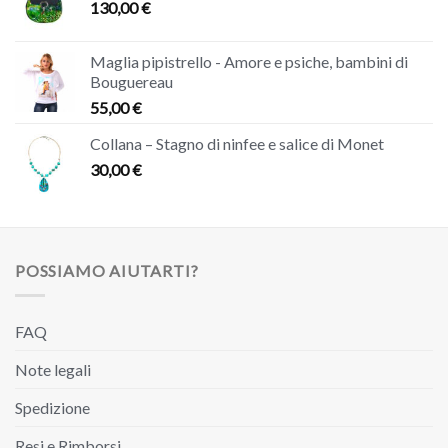
130,00
€
Maglia pipistrello - Amore e psiche, bambini di
Bouguereau
55,00
€
Collana – Stagno di ninfee e salice di Monet
30,00
€
POSSIAMO AIUTARTI?
FAQ
Note legali
Spedizione
Resi e Rimborsi