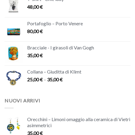
48,00
€
Portafoglio – Porto Venere
80,00
€
Bracciale - I girasoli di Van Gogh
35,00
€
Collana – Giuditta di Klimt
25,00
€
–
35,00
€
NUOVI ARRIVI
Orecchini – Limoni omaggio alla ceramica di Vietri
asimmetrici
35,00
€