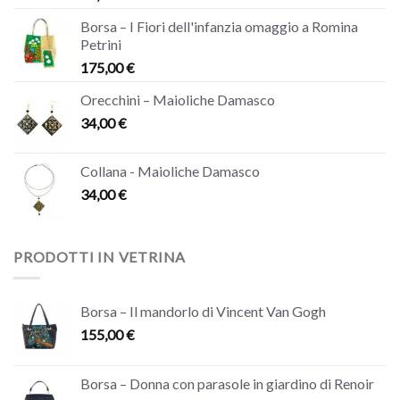
Borsa – I Fiori dell'infanzia omaggio a Romina
Petrini
175,00
€
Orecchini – Maioliche Damasco
34,00
€
Collana - Maioliche Damasco
34,00
€
PRODOTTI IN VETRINA
Borsa – Il mandorlo di Vincent Van Gogh
155,00
€
Borsa – Donna con parasole in giardino di Renoir