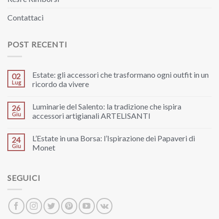
Contattaci
POST RECENTI
Estate: gli accessori che trasformano ogni outfit in un
02
Lug
ricordo da vivere
Luminarie del Salento: la tradizione che ispira
26
Giu
accessori artigianali ARTELISANTI
L’Estate in una Borsa: l’Ispirazione dei Papaveri di
24
Giu
Monet
SEGUICI