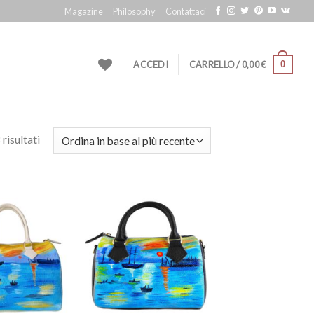
Magazine
Philosophy
Contattaci
0
ACCEDI
CARRELLO /
0,00
€
risultati