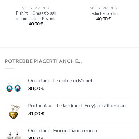
ABBIGLIAMENTO
ABBIGLIAMENTO
T-shirt – Omaggio agli
T-shirt – Le chic
innamorati di Peynet
40,00
€
40,00
€
POTREBBE PIACERTI ANCHE…
Orecchini – Le ninfee di Monet
30,00
€
Portachiavi – Le lacrime di Freyja di Zilberman
31,00
€
Orecchini – Fiori in bianco e nero
30,00
€