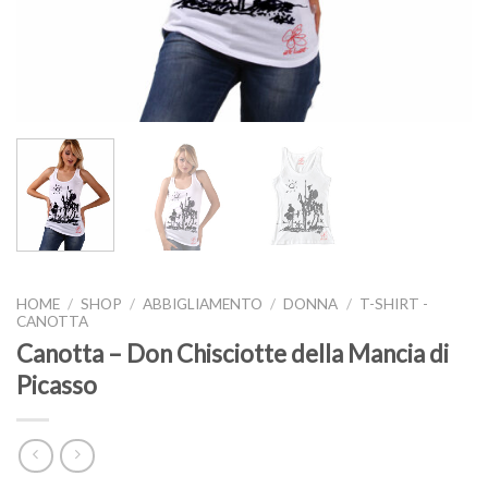
HOME
/
SHOP
/
ABBIGLIAMENTO
/
DONNA
/
T-SHIRT -
CANOTTA
Canotta – Don Chisciotte della Mancia di
Picasso