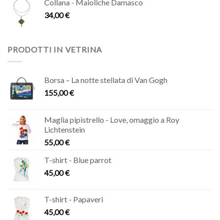
Collana - Maioliche Damasco
34,00
€
PRODOTTI IN VETRINA
Borsa – La notte stellata di Van Gogh
155,00
€
Maglia pipistrello - Love, omaggio a Roy
Lichtenstein
55,00
€
T-shirt - Blue parrot
45,00
€
T-shirt - Papaveri
45,00
€