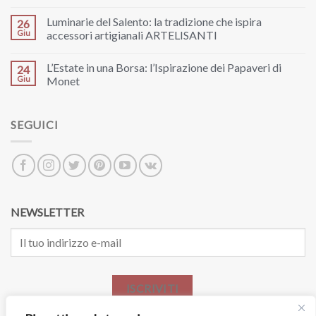
Luminarie del Salento: la tradizione che ispira
26
Giu
accessori artigianali ARTELISANTI
L’Estate in una Borsa: l’Ispirazione dei Papaveri di
24
Giu
Monet
SEGUICI
NEWSLETTER
ISCRIVITI