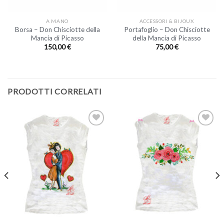
A MANO
ACCESSORI & BIJOUX
Borsa – Don Chisciotte della
Portafoglio – Don Chisciotte
Mancia di Picasso
della Mancia di Picasso
150,00
€
75,00
€
PRODOTTI CORRELATI