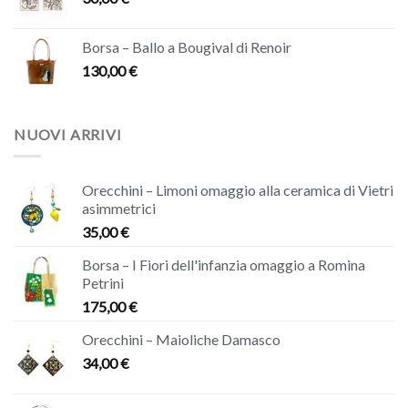
Borsa – Ballo a Bougival di Renoir
130,00
€
NUOVI ARRIVI
Orecchini – Limoni omaggio alla ceramica di Vietri
asimmetrici
35,00
€
Borsa – I Fiori dell'infanzia omaggio a Romina
Petrini
175,00
€
Orecchini – Maioliche Damasco
34,00
€