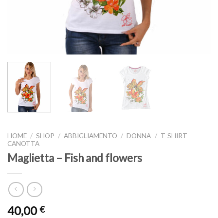
HOME
/
SHOP
/
ABBIGLIAMENTO
/
DONNA
/
T-SHIRT -
CANOTTA
Maglietta – Fish and flowers
40,00
€