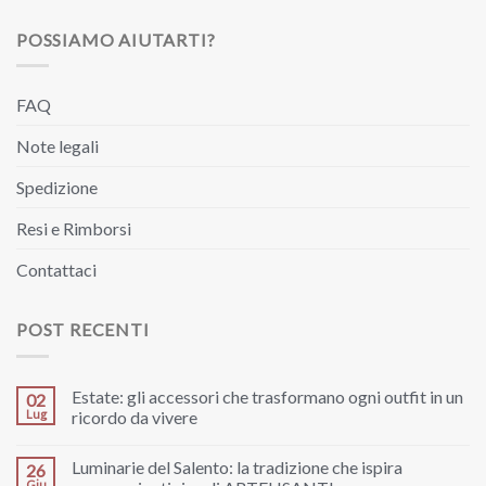
POSSIAMO AIUTARTI?
FAQ
Note legali
Spedizione
Resi e Rimborsi
Contattaci
POST RECENTI
Estate: gli accessori che trasformano ogni outfit in un
02
Lug
ricordo da vivere
Luminarie del Salento: la tradizione che ispira
26
Giu