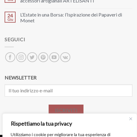
accessori artigianali ARTELISANTI
L’Estate in una Borsa: l’Ispirazione dei Papaveri di
24
Giu
Monet
SEGUICI
NEWSLETTER
ISCRIVITI
Rispettiamo la tua privacy
Utilizziamo i cookie per migliorare la tua esperienza di