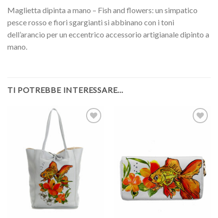
Maglietta dipinta a mano – Fish and flowers: un simpatico
pesce rosso e fiori sgargianti si abbinano con i toni
dell’arancio per un eccentrico accessorio artigianale dipinto a
mano.
TI POTREBBE INTERESSARE…