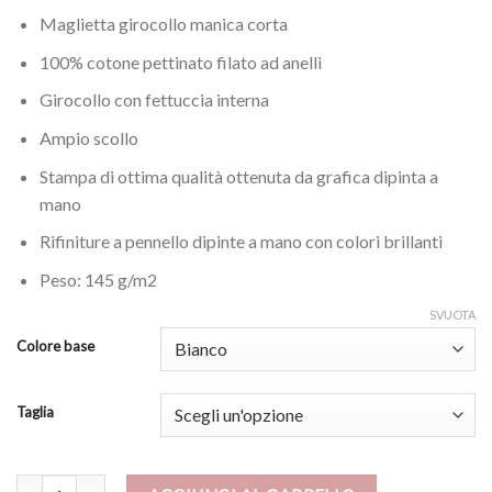
Maglietta girocollo manica corta
100% cotone pettinato filato ad anelli
Girocollo con fettuccia interna
Ampio scollo
Stampa di ottima qualità ottenuta da grafica dipinta a
mano
Rifiniture a pennello dipinte a mano con colori brillanti
Peso: 145 g/m2
SVUOTA
Colore base
Taglia
Maglietta - Fish and flowers quantità