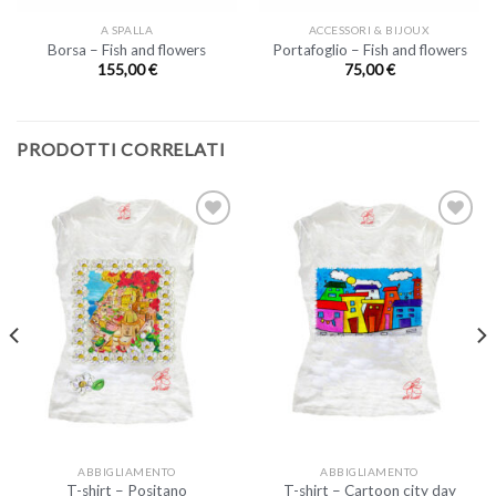
A SPALLA
ACCESSORI & BIJOUX
Borsa – Fish and flowers
Portafoglio – Fish and flowers
155,00
€
75,00
€
PRODOTTI CORRELATI
ABBIGLIAMENTO
ABBIGLIAMENTO
T-shirt – Positano
T-shirt – Cartoon city day