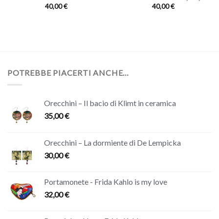
40,00
€
40,00
€
POTREBBE PIACERTI ANCHE…
Orecchini – Il bacio di Klimt in ceramica
35,00
€
Orecchini – La dormiente di De Lempicka
30,00
€
Portamonete - Frida Kahlo is my love
32,00
€