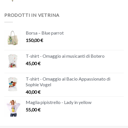
PRODOTTI IN VETRINA
Borsa – Blue parrot
150,00
€
T-shirt - Omaggio ai musicanti di Botero
45,00
€
T-shirt - Omaggio al Bacio Appassionato di
Sophie Vogel
40,00
€
Maglia pipistrello - Lady in yellow
55,00
€