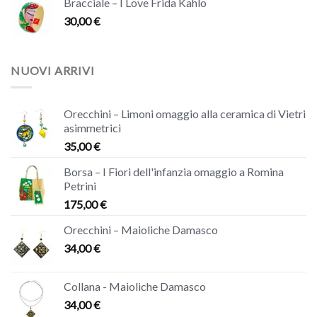
Bracciale – I Love Frida Kahlo
30,00
€
NUOVI ARRIVI
Orecchini – Limoni omaggio alla ceramica di Vietri
asimmetrici
35,00
€
Borsa – I Fiori dell'infanzia omaggio a Romina
Petrini
175,00
€
Orecchini – Maioliche Damasco
34,00
€
Collana - Maioliche Damasco
34,00
€