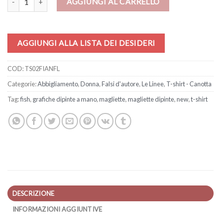
AGGIUNGI AL CARRELLO
AGGIUNGI ALLA LISTA DEI DESIDERI
COD:
TS02FIANFL
Categorie:
Abbigliamento
,
Donna
,
Falsi d'autore
,
Le Linee
,
T-shirt - Canotta
Tag:
fish
,
grafiche dipinte a mano
,
magliette
,
magliette dipinte
,
new
,
t-shirt
DESCRIZIONE
INFORMAZIONI AGGIUNTIVE