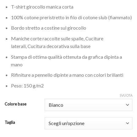
T-shirt girocollo manica corta
100% cotone preristretto in filo di cotone slub (fiammato)
Bordo stretto a costine sul girocollo
Maniche corte raccolte sulle spalle, Cuciture
laterali, Cucitura decorativa sulla base
Stampa di ottima qualità ottenuta da grafica dipinta a
mano
Rifiniture a pennello dipinte a mano con colori brillanti
Peso: 150 g/m2
SVUOTA
Colore base
Taglia