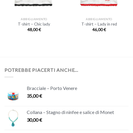
ABBIGLIAMENTO
ABBIGLIAMENTO
T-shirt – Chic lady
T-shirt – Lady in red
48,00
€
46,00
€
POTREBBE PIACERTI ANCHE…
Bracciale – Porto Venere
35,00
€
Collana – Stagno di ninfee e salice di Monet
30,00
€