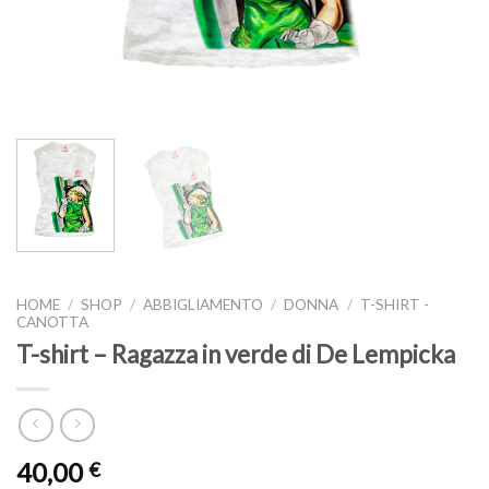
HOME
/
SHOP
/
ABBIGLIAMENTO
/
DONNA
/
T-SHIRT -
CANOTTA
T-shirt – Ragazza in verde di De Lempicka
40,00
€