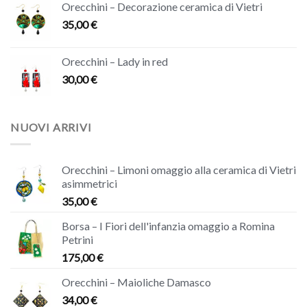
Orecchini – Decorazione ceramica di Vietri
35,00
€
Orecchini – Lady in red
30,00
€
NUOVI ARRIVI
Orecchini – Limoni omaggio alla ceramica di Vietri
asimmetrici
35,00
€
Borsa – I Fiori dell'infanzia omaggio a Romina
Petrini
175,00
€
Orecchini – Maioliche Damasco
34,00
€