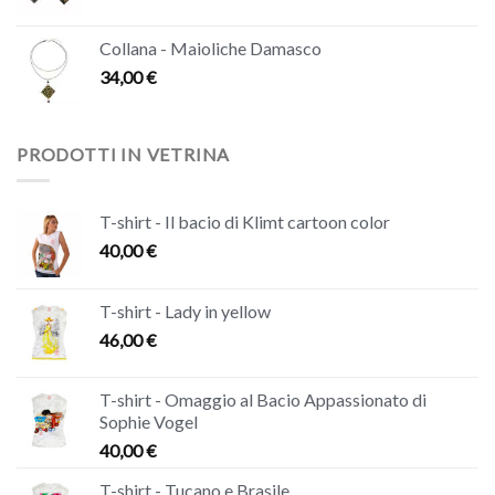
Collana - Maioliche Damasco
34,00
€
PRODOTTI IN VETRINA
T-shirt - Il bacio di Klimt cartoon color
40,00
€
T-shirt - Lady in yellow
46,00
€
T-shirt - Omaggio al Bacio Appassionato di
Sophie Vogel
40,00
€
T-shirt - Tucano e Brasile