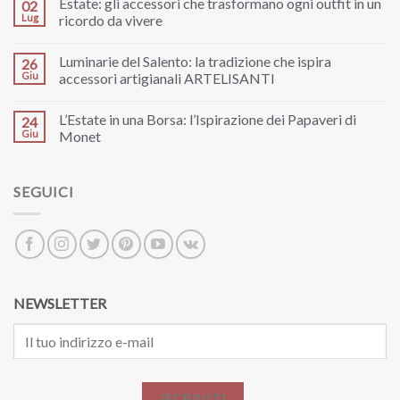
Estate: gli accessori che trasformano ogni outfit in un
02
Lug
ricordo da vivere
Luminarie del Salento: la tradizione che ispira
26
Giu
accessori artigianali ARTELISANTI
L’Estate in una Borsa: l’Ispirazione dei Papaveri di
24
Giu
Monet
SEGUICI
NEWSLETTER
ISCRIVITI