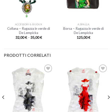
ACCESSORI & BIJOUX
A SPALLA
Collana – Ragazza in verde di
Borsa – Ragazza in verde di
De Lempicka
De Lempicka
32,00
€
–
35,00
€
125,00
€
PRODOTTI CORRELATI