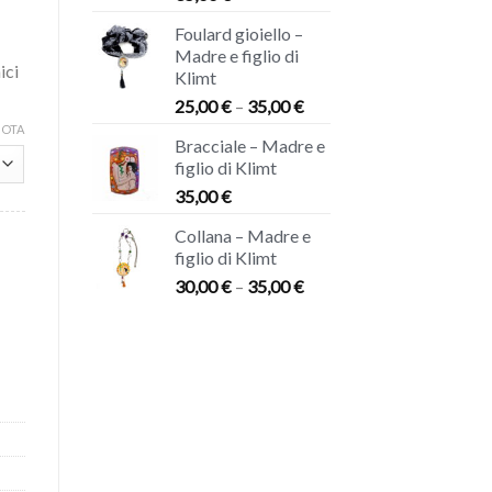
Foulard gioiello –
Madre e figlio di
ici
Klimt
25,00
€
–
35,00
€
UOTA
Bracciale – Madre e
figlio di Klimt
35,00
€
Collana – Madre e
figlio di Klimt
30,00
€
–
35,00
€