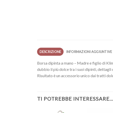
DESCRIZIONE
INFORMAZIONI AGGIUNTIVE
Borsa dipinta a mano – Madre e figlio di Klim
dubbio il più dolce tra i suoi dipinti, dettag
Risultato è un accessorio unico dai tratti dol
TI POTREBBE INTERESSARE