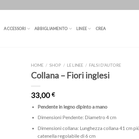
ACCESSORI
ABBIGLIAMENTO
LINEE
CREA
HOME
/
SHOP
/
LE LINEE
/
FALSI D'AUTORE
Collana – Fiori inglesi
33,00
€
Pendente in legno dipinto a mano
Dimensioni Pendente: Diametro 4 cm
Dimensioni collana: Lunghezza collana 41 cm pi
catenella regolabile di 6 cm