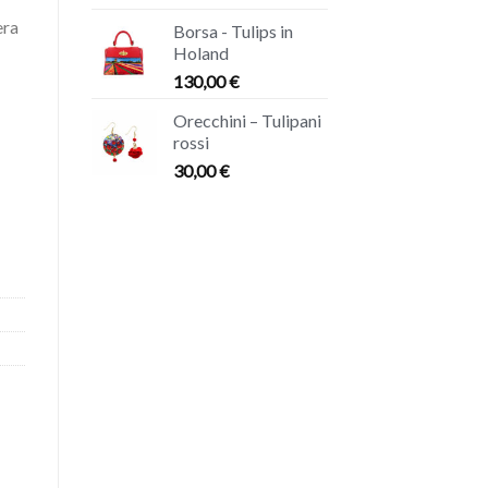
era
Borsa - Tulips in
Holand
130,00
€
Orecchini – Tulipani
rossi
30,00
€