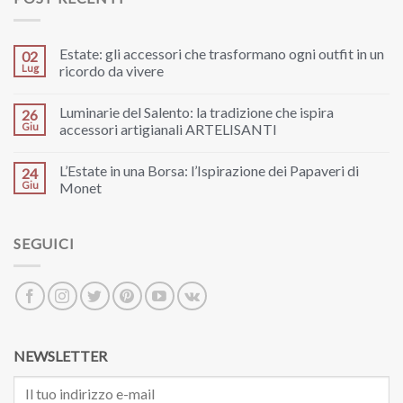
Estate: gli accessori che trasformano ogni outfit in un
02
Lug
ricordo da vivere
Luminarie del Salento: la tradizione che ispira
26
Giu
accessori artigianali ARTELISANTI
L’Estate in una Borsa: l’Ispirazione dei Papaveri di
24
Giu
Monet
SEGUICI
NEWSLETTER