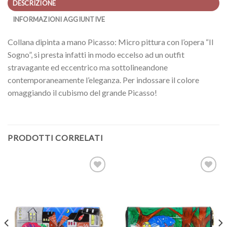
DESCRIZIONE
INFORMAZIONI AGGIUNTIVE
Collana dipinta a mano Picasso: Micro pittura con l’opera “Il
Sogno”, si presta infatti in modo eccelso ad un outfit
stravagante ed eccentrico ma sottolineandone
contemporaneamente l’eleganza. Per indossare il colore
omaggiando il cubismo del grande Picasso!
PRODOTTI CORRELATI