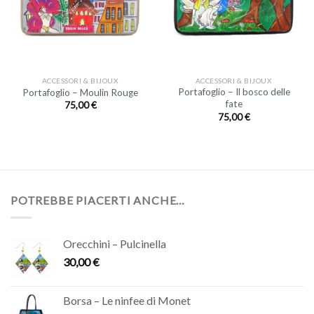
ACCESSORI & BIJOUX
ACCESSORI & BIJOUX
Portafoglio – Il bosco delle
Portafoglio – Moulin Rouge
fate
75,00
€
75,00
€
POTREBBE PIACERTI ANCHE…
Orecchini – Pulcinella
30,00
€
Borsa – Le ninfee di Monet