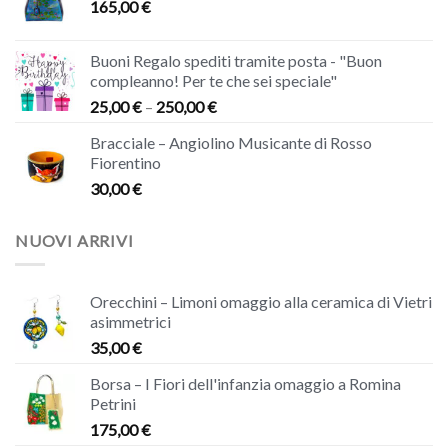
165,00
€
Buoni Regalo spediti tramite posta - "Buon
compleanno! Per te che sei speciale"
25,00
€
–
250,00
€
Bracciale – Angiolino Musicante di Rosso
Fiorentino
30,00
€
NUOVI ARRIVI
Orecchini – Limoni omaggio alla ceramica di Vietri
asimmetrici
35,00
€
Borsa – I Fiori dell'infanzia omaggio a Romina
Petrini
175,00
€