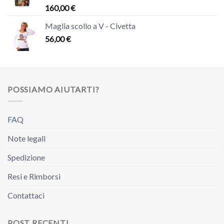
160,00
€
Maglia scollo a V - Civetta
56,00
€
POSSIAMO AIUTARTI?
FAQ
Note legali
Spedizione
Resi e Rimborsi
Contattaci
POST RECENTI