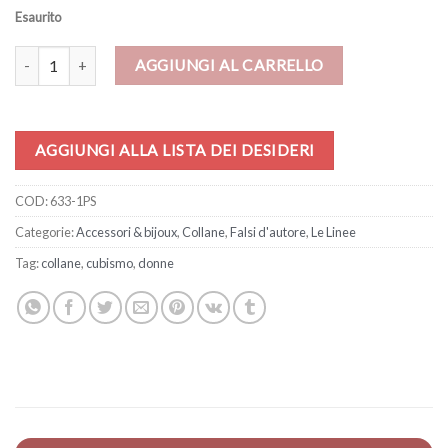
Esaurito
Collana – Il Sogno di Picasso quantità
AGGIUNGI AL CARRELLO
AGGIUNGI ALLA LISTA DEI DESIDERI
COD:
633-1PS
Categorie:
Accessori & bijoux
,
Collane
,
Falsi d'autore
,
Le Linee
Tag:
collane
,
cubismo
,
donne