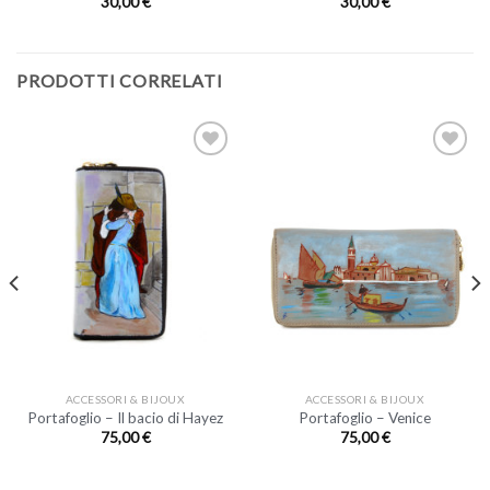
30,00
€
30,00
€
PRODOTTI CORRELATI
ACCESSORI & BIJOUX
ACCESSORI & BIJOUX
Portafoglio – Il bacio di Hayez
Portafoglio – Venice
75,00
€
75,00
€