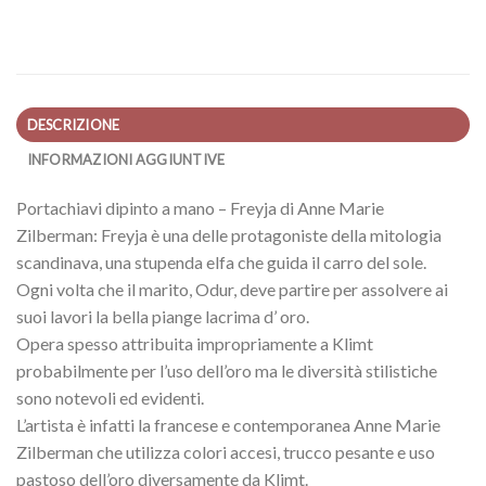
DESCRIZIONE
INFORMAZIONI AGGIUNTIVE
Portachiavi dipinto a mano – Freyja di Anne Marie
Zilberman: Freyja è una delle protagoniste della mitologia
scandinava, una stupenda elfa che guida il carro del sole.
Ogni volta che il marito, Odur, deve partire per assolvere ai
suoi lavori la bella piange lacrima d’ oro.
Opera spesso attribuita impropriamente a Klimt
probabilmente per l’uso dell’oro ma le diversità stilistiche
sono notevoli ed evidenti.
L’artista è infatti la francese e contemporanea Anne Marie
Zilberman che utilizza colori accesi, trucco pesante e uso
pastoso dell’oro diversamente da Klimt.