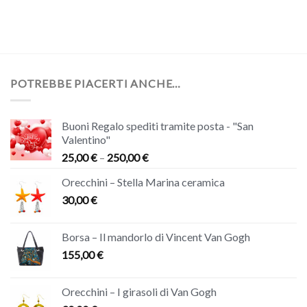
POTREBBE PIACERTI ANCHE…
Buoni Regalo spediti tramite posta - "San
Valentino"
25,00
€
–
250,00
€
Orecchini – Stella Marina ceramica
30,00
€
Borsa – Il mandorlo di Vincent Van Gogh
155,00
€
Orecchini – I girasoli di Van Gogh