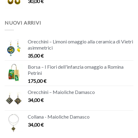
30,00
€
NUOVI ARRIVI
Orecchini – Limoni omaggio alla ceramica di Vietri
asimmetrici
35,00
€
Borsa – I Fiori dell'infanzia omaggio a Romina
Petrini
175,00
€
Orecchini – Maioliche Damasco
34,00
€
Collana - Maioliche Damasco
34,00
€