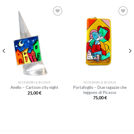
ACCESSORI & BIJOUX
ACCESSORI & BIJOUX
Portafoglio – Due ragazze che
Anello – Cartoon city night
leggono di Picasso
21,00
€
75,00
€