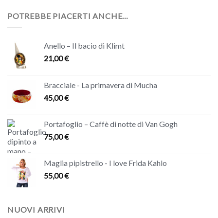
POTREBBE PIACERTI ANCHE…
Anello – Il bacio di Klimt
21,00
€
Bracciale - La primavera di Mucha
45,00
€
Portafoglio – Caffè di notte di Van Gogh
75,00
€
Maglia pipistrello - I love Frida Kahlo
55,00
€
NUOVI ARRIVI