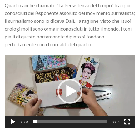
Quadro anche chiamato “La Persistenza del tempo” tra i più
conosciuti dell’esponente assoluto del movimento surrealista;
il surrealismo sono io diceva Dalì… a ragione, visto che i suoi
orologi molli sono ormai riconosciuti in tutto il mondo. I toni
gialli di questo portamonete dipinto si fondono
perfettamente con i toni caldi del quadro.
Video
Player
00:00
00:53