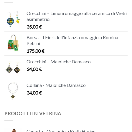
Orecchini – Limoni omaggio alla ceramica di Vietri
asimmetrici
35,00
€
Borsa – I Fiori dell'infanzia omaggio a Romina
Petrini
175,00
€
Orecchini – Maioliche Damasco
34,00
€
Collana - Maioliche Damasco
34,00
€
PRODOTTI IN VETRINA
Canotta - Omaggio a Keith Haring