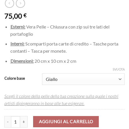
75,00
€
Esterni:
Vera Pelle – Chiusura con zip sui tre lati del
portafoglio
Interni:
Scomparti porta carte di credito – Tasche porta
contanti – Tasca per monete.
Dimensioni:
20 cm x 10 cm x 2 cm
SVUOTA
Colore base
Scegli il colore della pelle della tua creazione sulla quale i nostri
artisti dipingeranno in base alle tue esigenze.
Portafoglio – La persistenza della memoria di Dalì quantità
AGGIUNGI AL CARRELLO