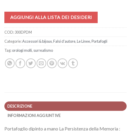
AGGIUNGI ALLA LISTA DEI DESIDERI
COD:
300DPDM
Categorie:
Accessori & bijoux
,
Falsi d'autore
,
Le Linee
,
Portafogli
Tag:
orologi molli
,
surrealismo
DESCRIZIONE
INFORMAZIONI AGGIUNTIVE
Portafoglio dipinto a mano La Persistenza della Memoria :