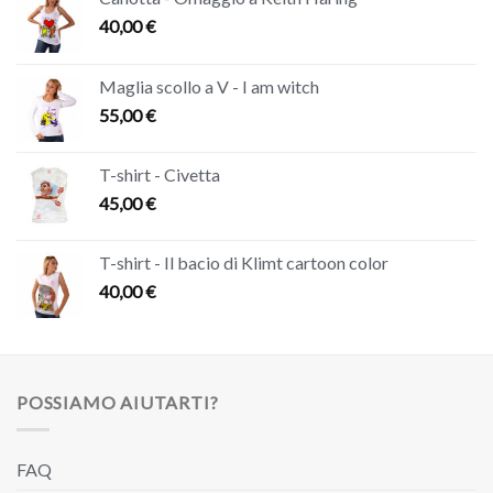
40,00
€
Maglia scollo a V - I am witch
55,00
€
T-shirt - Civetta
45,00
€
T-shirt - Il bacio di Klimt cartoon color
40,00
€
POSSIAMO AIUTARTI?
FAQ