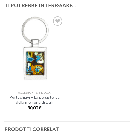
TI POTREBBE INTERESSARE…
ACCESSORI & BIJOUX
Portachiavi – La persistenza
della memoria di Dalì
30,00
€
PRODOTTI CORRELATI