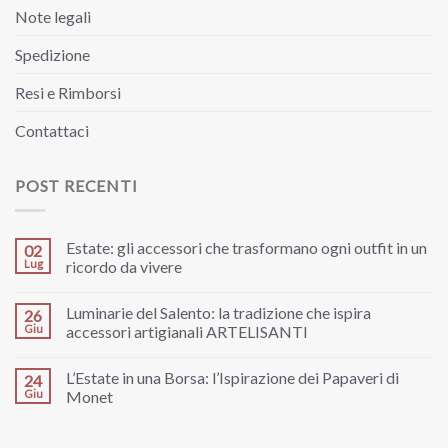
Note legali
Spedizione
Resi e Rimborsi
Contattaci
POST RECENTI
Estate: gli accessori che trasformano ogni outfit in un
02
Lug
ricordo da vivere
Luminarie del Salento: la tradizione che ispira
26
Giu
accessori artigianali ARTELISANTI
L’Estate in una Borsa: l’Ispirazione dei Papaveri di
24
Giu
Monet