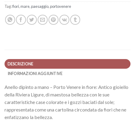
Tag:
fiori
,
mare
,
paesaggio
,
portovenere
DESCRIZIONE
INFORMAZIONI AGGIUNTIVE
Anello dipinto a mano – Porto Venere in fiore: Antico gioiello
della Riviera Ligure, di maestosa bellezza con le sue
caratteristiche case colorate e i gozzi baciati dal sole;
rappresentata come una cartolina circondata da fiori che ne
enfatizzano la bellezza.