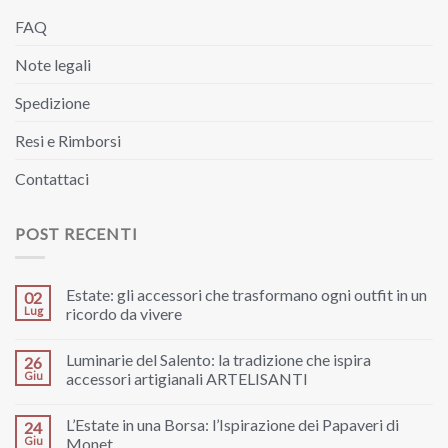
FAQ
Note legali
Spedizione
Resi e Rimborsi
Contattaci
POST RECENTI
Estate: gli accessori che trasformano ogni outfit in un
02
Lug
ricordo da vivere
Luminarie del Salento: la tradizione che ispira
26
Giu
accessori artigianali ARTELISANTI
L’Estate in una Borsa: l’Ispirazione dei Papaveri di
24
Giu
Monet