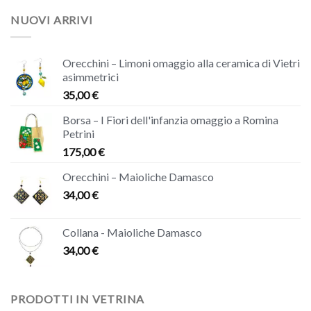
NUOVI ARRIVI
Orecchini – Limoni omaggio alla ceramica di Vietri
asimmetrici
35,00
€
Borsa – I Fiori dell'infanzia omaggio a Romina
Petrini
175,00
€
Orecchini – Maioliche Damasco
34,00
€
Collana - Maioliche Damasco
34,00
€
PRODOTTI IN VETRINA