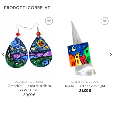
PRODOTTI CORRELATI
ACCESSORI & BIJOUX
ACCESSORI & BIJOUX
Orecchini – La notte stellata
Anello – Cartoon city night
di Van Gogh
21,00
€
30,00
€