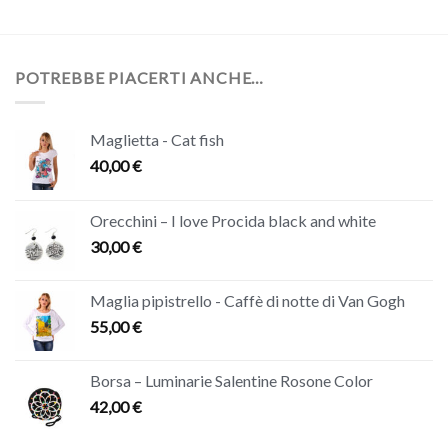
POTREBBE PIACERTI ANCHE…
Maglietta - Cat fish
40,00
€
Orecchini – I love Procida black and white
30,00
€
Maglia pipistrello - Caffè di notte di Van Gogh
55,00
€
Borsa – Luminarie Salentine Rosone Color
42,00
€