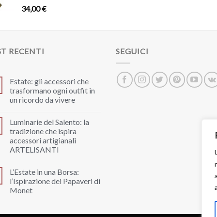
34,00
€
T RECENTI
SEGUICI
Estate: gli accessori che
trasformano ogni outfit in
un ricordo da vivere
Luminarie del Salento: la
tradizione che ispira
accessori artigianali
ARTELISANTI
L’Estate in una Borsa:
l’Ispirazione dei Papaveri di
Monet