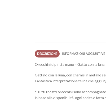
DESCRIZIONE
INFORMAZIONI AGGIUNTIVE
Orecchini dipinti a mano – Gatto con la luna
Gattino con la luna, con charms in metallo se
Fantastica interpretazione felina che aggiung
* Tutti i nostri orecchini sono accompagnate 
in base alla disponibilità, ogni scelta è fatta d