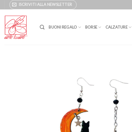
Salta
ISCRIVITI ALLA NEWSLETTER
ai
contenuti
BUONI REGALO
BORSE
CALZATURE