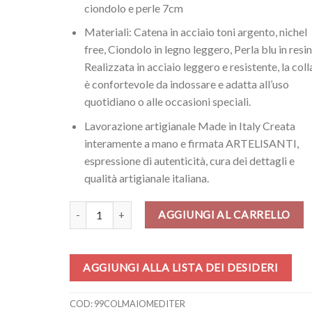
ciondolo e perle 7cm
Materiali: Catena in acciaio toni argento, nichel
free, Ciondolo in legno leggero, Perla blu in resin
Realizzata in acciaio leggero e resistente, la col
è confortevole da indossare e adatta all’uso
quotidiano o alle occasioni speciali.
Lavorazione artigianale Made in Italy Creata
interamente a mano e firmata ARTELISANTI,
espressione di autenticità, cura dei dettagli e
qualità artigianale italiana.
Collana - Maioliche Mediterranee quantità
AGGIUNGI AL CARRELLO
AGGIUNGI ALLA LISTA DEI DESIDERI
COD:
99COLMAIOMEDITER