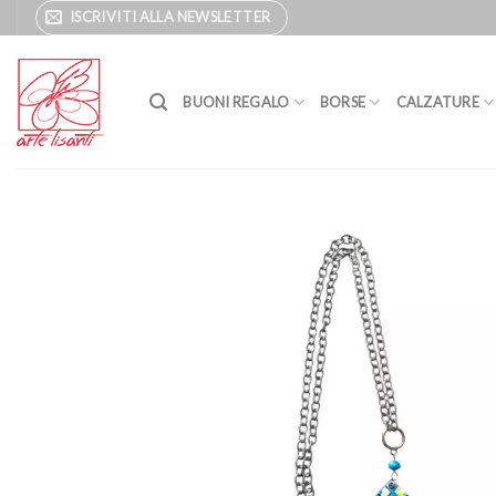
Salta
ISCRIVITI ALLA NEWSLETTER
ai
contenuti
BUONI REGALO
BORSE
CALZATURE