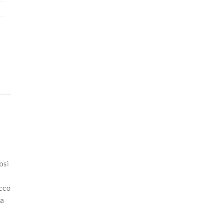
osi
icco
ma