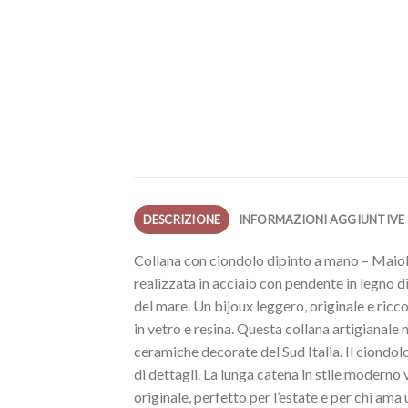
DESCRIZIONE
INFORMAZIONI AGGIUNTIVE
Collana con ciondolo dipinto a mano – Maio
realizzata in acciaio con pendente in legno d
del mare. Un bijoux leggero, originale e ricco 
in vetro e resina. Questa collana artigianale
ceramiche decorate del Sud Italia. Il ciondo
di dettagli. La lunga catena in stile modern
originale, perfetto per l’estate e per chi ama