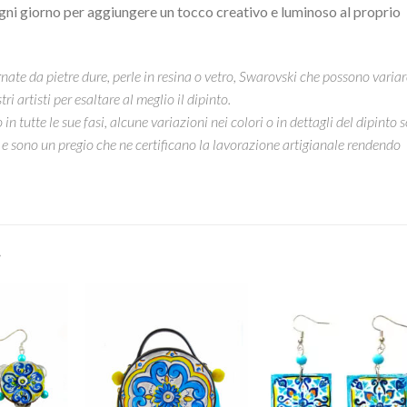
ogni giorno per aggiungere un tocco creativo e luminoso al proprio
ate da pietre dure, perle in resina o vetro, Swarovski che possono variar
ri artisti per esaltare al meglio il dipinto.
 tutte le sue fasi, alcune variazioni nei colori o in dettagli del dipinto 
 e sono un pregio che ne certificano la lavorazione artigianale rendendo
…