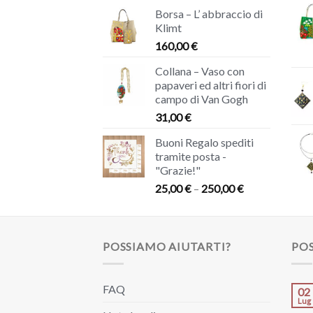
Borsa – L’ abbraccio di
Klimt
160,00
€
Collana – Vaso con
papaveri ed altri fiori di
campo di Van Gogh
31,00
€
Buoni Regalo spediti
tramite posta -
"Grazie!"
25,00
€
–
250,00
€
POSSIAMO AIUTARTI?
POS
FAQ
02
Lug