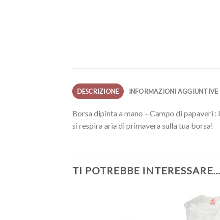
DESCRIZIONE
INFORMAZIONI AGGIUNTIVE
Borsa dipinta a mano – Campo di papaveri : U
si respira aria di primavera sulla tua borsa!
TI POTREBBE INTERESSARE