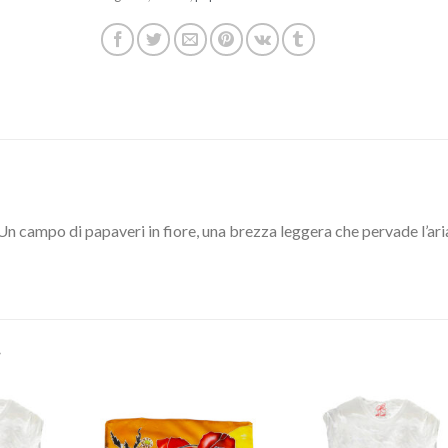
n campo di papaveri in fiore, una brezza leggera che pervade l’ar
…