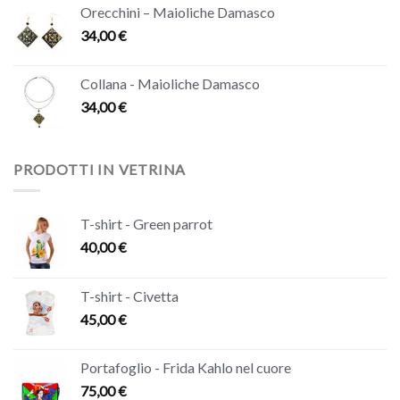
Orecchini – Maioliche Damasco
34,00
€
Collana - Maioliche Damasco
34,00
€
PRODOTTI IN VETRINA
T-shirt - Green parrot
40,00
€
T-shirt - Civetta
45,00
€
Portafoglio - Frida Kahlo nel cuore
75,00
€