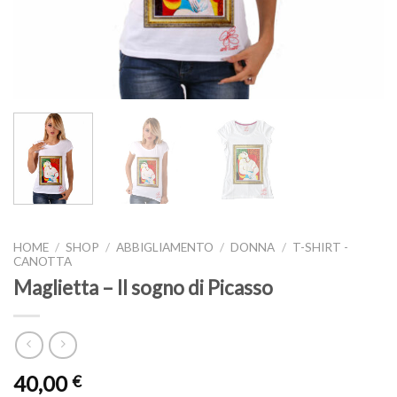
HOME
/
SHOP
/
ABBIGLIAMENTO
/
DONNA
/
T-SHIRT -
CANOTTA
Maglietta – Il sogno di Picasso
40,00
€