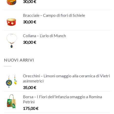
30,00
€
Bracciale – Campo di fiori di Schiele
30,00
€
Collana – L’urlo di Munch
30,00
€
NUOVI ARRIVI
Orecchini – Limoni omaggio alla ceramica di Vietri
asimmetrici
35,00
€
Borsa – I Fiori dell'infanzia omaggio a Romina
Petrini
175,00
€