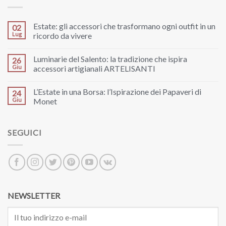
Estate: gli accessori che trasformano ogni outfit in un
02
Lug
ricordo da vivere
Luminarie del Salento: la tradizione che ispira
26
Giu
accessori artigianali ARTELISANTI
L’Estate in una Borsa: l’Ispirazione dei Papaveri di
24
Giu
Monet
SEGUICI
NEWSLETTER