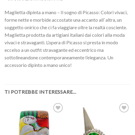
Maglietta dipinta a mano – Il sogno di Picasso: Colori vivaci,
forme nette e morbide accostate una accanto all’ altra, un
soggetto onirico che ci fa viaggiare oltre la realtà cosciente.
Maglietta prodotta da artigiani italiani dai colori alla moda
vivaci e stravaganti. L’opera di Picasso si presta in modo
eccelso a un outfit stravagante ed eccentrico ma
sottolineandone contemporaneamente l’eleganza. Un
accessorio dipinto a mano unico!
TI POTREBBE INTERESSARE…