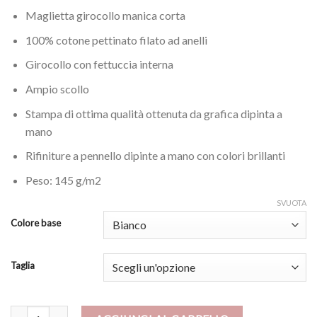
Maglietta girocollo manica corta
100% cotone pettinato filato ad anelli
Girocollo con fettuccia interna
Ampio scollo
Stampa di ottima qualità ottenuta da grafica dipinta a
mano
Rifiniture a pennello dipinte a mano con colori brillanti
Peso: 145 g/m2
SVUOTA
Colore base
Taglia
Maglietta - Il sogno di Picasso quantità