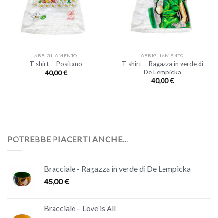
ABBIGLIAMENTO
ABBIGLIAMENTO
T-shirt – Ragazza in verde di
T-shirt – Positano
De Lempicka
40,00
€
40,00
€
POTREBBE PIACERTI ANCHE…
Bracciale - Ragazza in verde di De Lempicka
45,00
€
Bracciale – Love is All