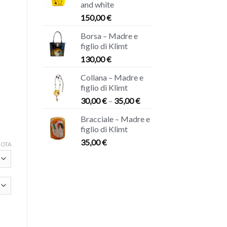
and white
150,00
€
Borsa – Madre e
figlio di Klimt
130,00
€
Collana – Madre e
figlio di Klimt
30,00
€
–
35,00
€
Bracciale – Madre e
figlio di Klimt
35,00
€
UOTA
à