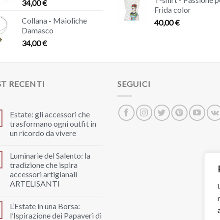
34,00
€
Frida color
Collana - Maioliche
40,00
€
Damasco
34,00
€
T RECENTI
SEGUICI
Estate: gli accessori che
trasformano ogni outfit in
un ricordo da vivere
Luminarie del Salento: la
tradizione che ispira
accessori artigianali
ARTELISANTI
L’Estate in una Borsa:
l’Ispirazione dei Papaveri di