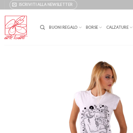
Salta
ISCRIVITI ALLA NEWSLETTER
ai
contenuti
BUONI REGALO
BORSE
CALZATURE