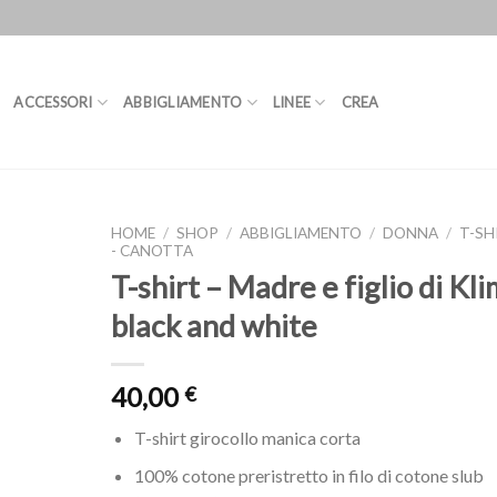
ACCESSORI
ABBIGLIAMENTO
LINEE
CREA
HOME
/
SHOP
/
ABBIGLIAMENTO
/
DONNA
/
T-SH
- CANOTTA
T-shirt – Madre e figlio di Kli
black and white
40,00
€
T-shirt girocollo manica corta
100% cotone preristretto in filo di cotone slub