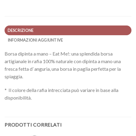
DESCRIZIONE
INFORMAZIONI AGGIUNTIVE
Borsa dipinta a mano – Eat Me!: una splendida borsa
artigianale in rafia 100% naturale con dipinta a mano una
fresca fetta d’ anguria, una borsa in paglia perfetta per la
spiaggia.
* Il colore della rafia intrecciata può variare in base alla
disponibilità.
PRODOTTI CORRELATI