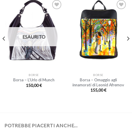
ESAURITO
BORSE
BORSE
Borsa – Omaggio agli
Borsa – L’Urlo di Munch
innamorati di Leonid Afremov
150,00
€
155,00
€
POTREBBE PIACERTI ANCHE…