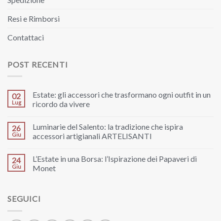
Resi e Rimborsi
Contattaci
POST RECENTI
Estate: gli accessori che trasformano ogni outfit in un
02
Lug
ricordo da vivere
Luminarie del Salento: la tradizione che ispira
26
Giu
accessori artigianali ARTELISANTI
L’Estate in una Borsa: l’Ispirazione dei Papaveri di
24
Giu
Monet
SEGUICI