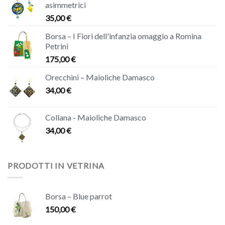
asimmetrici
35,00
€
Borsa – I Fiori dell'infanzia omaggio a Romina
Petrini
175,00
€
Orecchini – Maioliche Damasco
34,00
€
Collana - Maioliche Damasco
34,00
€
PRODOTTI IN VETRINA
Borsa – Blue parrot
150,00
€