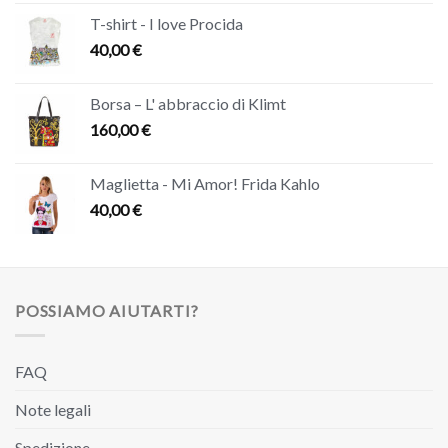
T-shirt - I love Procida
40,00
€
Borsa – L' abbraccio di Klimt
160,00
€
Maglietta - Mi Amor! Frida Kahlo
40,00
€
POSSIAMO AIUTARTI?
FAQ
Note legali
Spedizione