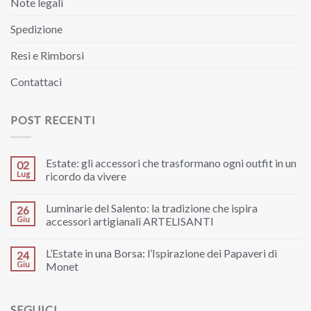
Note legali
Spedizione
Resi e Rimborsi
Contattaci
POST RECENTI
Estate: gli accessori che trasformano ogni outfit in un
02
Lug
ricordo da vivere
Luminarie del Salento: la tradizione che ispira
26
Giu
accessori artigianali ARTELISANTI
L’Estate in una Borsa: l’Ispirazione dei Papaveri di
24
Giu
Monet
SEGUICI