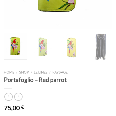
HOME
/
SHOP
/
LE LINEE
/
PAYSAGE
Portafoglio – Red parrot
75,00
€