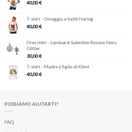
40,00
€
T-shirt - Omaggio a Keith Haring
40,00
€
Orecchini – Luminarie Salentine Rosone Nero
Glitter
30,00
€
T-shirt - Madre e figlio di Klimt
40,00
€
POSSIAMO AIUTARTI?
FAQ