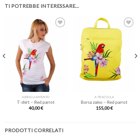
TI POTREBBE INTERESSARE…
ABBIGLIAMENTO
A TRACOLLA
T-shirt – Red parrot
Borsa zaino – Red parrot
40,00
€
155,00
€
PRODOTTI CORRELATI