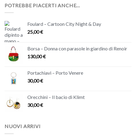
POTREBBE PIACERTI ANCHE…
Foulard – Cartoon City Night & Day
25,00
€
Borsa – Donna con parasole in giardino di Renoir
130,00
€
Portachiavi – Porto Venere
30,00
€
Orecchini – Il bacio di Klimt
30,00
€
NUOVI ARRIVI