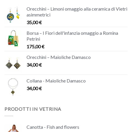
Orecchini – Limoni omaggio alla ceramica di Vietri
asimmetrici
35,00
€
Borsa – I Fiori dell'infanzia omaggio a Romina
Petrini
175,00
€
Orecchini – Maioliche Damasco
34,00
€
Collana - Maioliche Damasco
34,00
€
PRODOTTI IN VETRINA
Canotta - Fish and flowers