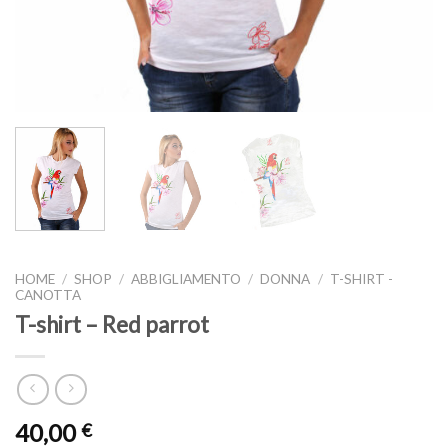
HOME
/
SHOP
/
ABBIGLIAMENTO
/
DONNA
/
T-SHIRT -
CANOTTA
T-shirt – Red parrot
40,00
€