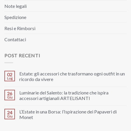
Note legali
Spedizione
Resi e Rimborsi
Contattaci
POST RECENTI
Estate: gli accessori che trasformano ogni outfit in un
02
Lug
ricordo da vivere
Luminarie del Salento: la tradizione che ispira
26
Giu
accessori artigianali ARTELISANTI
L’Estate in una Borsa: l’Ispirazione dei Papaveri di
24
Giu
Monet