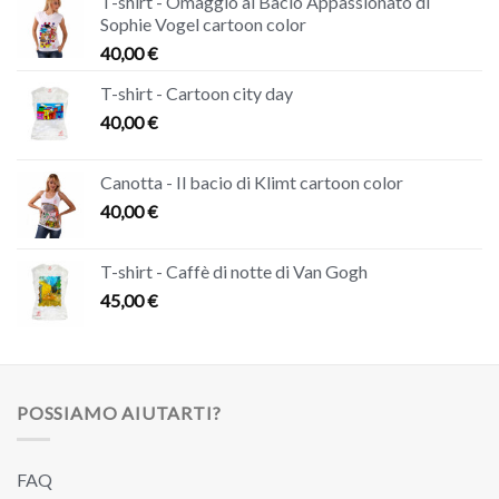
T-shirt - Omaggio al Bacio Appassionato di
Sophie Vogel cartoon color
40,00
€
T-shirt - Cartoon city day
40,00
€
Canotta - Il bacio di Klimt cartoon color
40,00
€
T-shirt - Caffè di notte di Van Gogh
45,00
€
POSSIAMO AIUTARTI?
FAQ