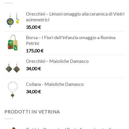
Orecchini – Limoni omaggio alla ceramica di Vietri
asimmetrici
35,00
€
Borsa – I Fiori dell'infanzia omaggio a Romina
Petrini
175,00
€
Orecchini – Maioliche Damasco
34,00
€
Collana - Maioliche Damasco
34,00
€
PRODOTTI IN VETRINA