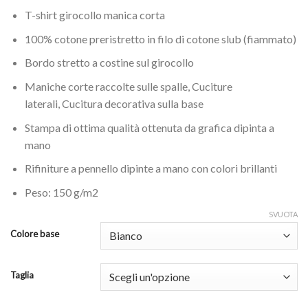
T-shirt girocollo manica corta
100% cotone preristretto in filo di cotone slub (fiammato)
Bordo stretto a costine sul girocollo
Maniche corte raccolte sulle spalle, Cuciture
laterali, Cucitura decorativa sulla base
Stampa di ottima qualità ottenuta da grafica dipinta a
mano
Rifiniture a pennello dipinte a mano con colori brillanti
Peso: 150 g/m2
SVUOTA
Colore base
Taglia