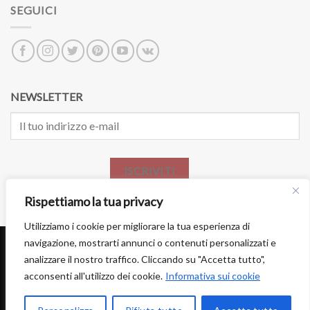
SEGUICI
NEWSLETTER
ISCRIVITI
Rispettiamo la tua privacy
Utilizziamo i cookie per migliorare la tua esperienza di
navigazione, mostrarti annunci o contenuti personalizzati e
analizzare il nostro traffico. Cliccando su "Accetta tutto",
acconsenti all'utilizzo dei cookie.
Informativa sui cookie
DIVENTA PARTNER
LAVORA CON NOI
PRIVACY
TERMINI E CONDIZIONI
Copyright 2026 ©
ARTELISANTI
. ALL RIGHTS RESERVED - P.IVA