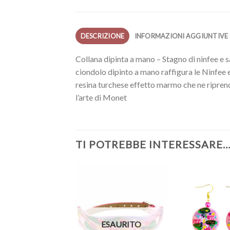
DESCRIZIONE
INFORMAZIONI AGGIUNTIVE
Collana dipinta a mano – Stagno di ninfee e 
ciondolo dipinto a mano raffigura le Ninfee 
resina turchese effetto marmo che ne riprend
l’arte di Monet
TI POTREBBE INTERESSARE
ESAURITO