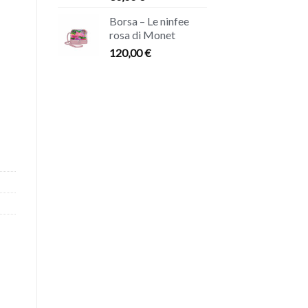
Borsa – Le ninfee
rosa di Monet
120,00
€