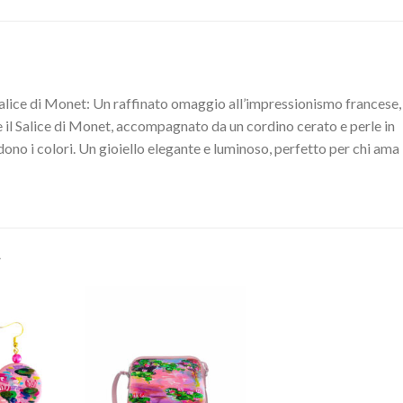
salice di Monet: Un raffinato omaggio all’impressionismo francese, 
e il Salice di Monet, accompagnato da un cordino cerato e perle in
ono i colori. Un gioiello elegante e luminoso, perfetto per chi ama
…